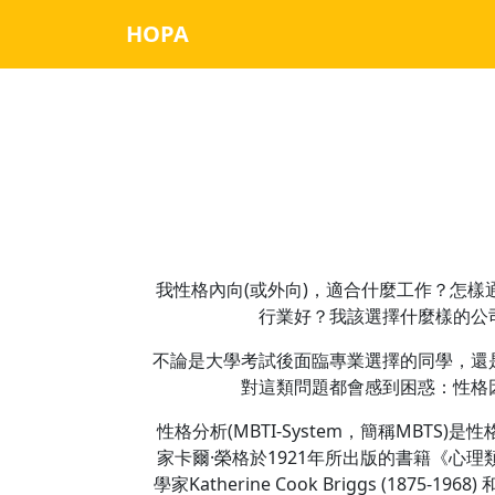
HOPA
我性格內向(或外向)，適合什麼工作？怎
行業好？我該選擇什麼樣的公
不論是大學考試後面臨專業選擇的同學，還
對這類問題都會感到困惑：性格
性格分析(MBTI-System，簡稱MBT
家卡爾·榮格於1921年所出版的書籍《心
學家Katherine Cook Briggs (1875-1