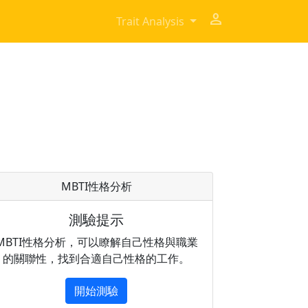
person
Trait Analysis
MBTI性格分析
測驗提示
MBTI性格分析，可以瞭解自己性格與職業
的關聯性，找到合適自己性格的工作。
開始測驗