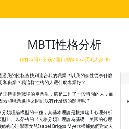
MBTI性格分析
作答時間 6 分鐘 / 題目總數 66 / 受測人數 30
樣通過我的性格查找到適合我的職業？以我的個性從事什麼
司和職業？我這樣性格的人選什麼專業好？
是正待走進職場的畢業生，還是工作了一段時間的人，面
因素和職業選擇之間到底有什麼樣的關聯呢？
S)是性格分類理論模型的一種，其基本理論是根據瑞士心理分析
理類型》。以榮格的《人格分類》理論為基礎，美國的心理
968) 和她的心理學家女兒Isabel Briggs Myers根據她們對於人