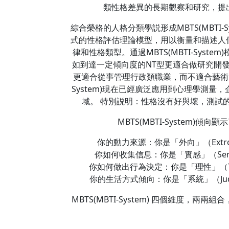
類性格差異的長期觀察和研究，提
綜合榮格的人格分類學説形成MBTS(MBTI-Sy
式的性格評估理論模型，用以衡量和描述人
律和性格類型。通過MBTS(MBTI-Sys
如到達一定傾向度的NT型更適合做研究開發
更適合從事管理行政類職業，而不適合藝術、設
System)現在已經廣泛應用到心理學測
域。 特別説明：性格沒有好與壞，測試
MBTS(MBTI-System
你的動力來源：你是「外向」（Extrov
你如何收集信息：你是「實感」（Sensi
你如何做出行為決定：你是「理性」（Thi
你的生活方式傾向：你是「系統」（Judgi
MBTS(MBTI-System) 四個維度